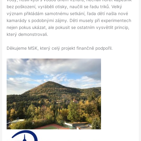
bez poškození, vyráběli otisky, naučili se řadu triků. Velký
význam přikládám samotnému setkání, řada dětí našla nové
kamarády s podobnými zájmy. Děti musely při experimentech
nejen pokus ukázat, ale pokusit se ostatním vysvětlit princip,
který demonstrovali.
Děkujeme MSK, který celý projekt finančně podpořil.