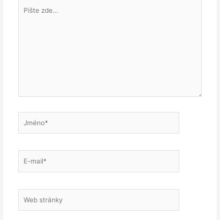
Pište
zde…
Jméno*
E-
mail*
Web
stránky