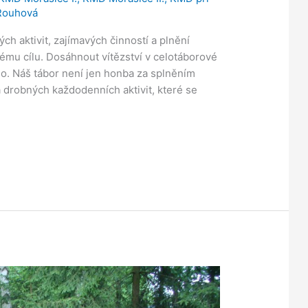
Rouhová
ch aktivit, zajímavých činností a plnění
nému cílu. Dosáhnout vítězství v celotáborové
o. Náš tábor není jen honba za splněním
a drobných každodenních aktivit, které se