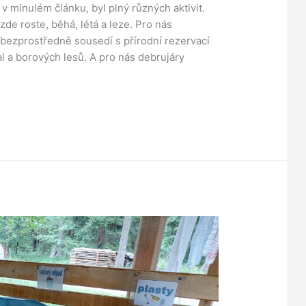
 v minulém článku, byl plný různých aktivit.
zde roste, běhá, létá a leze. Pro nás
or bezprostředně sousedí s přírodní rezervací
l a borových lesů. A pro nás debrujáry