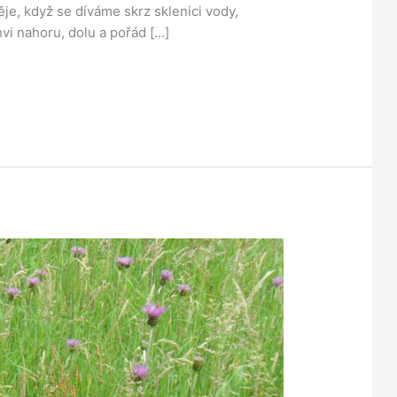
je, když se díváme skrz sklenici vody,
hvi nahoru, dolu a pořád […]