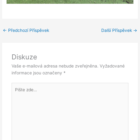
←
Předchozí Příspěvek
Další Příspěvek
→
Diskuze
Vaše e-mailová adresa nebude zveřejněna.
Vyžadované
informace jsou označeny
*
Pište
zde…