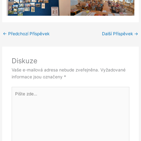
←
Předchozí Příspěvek
Další Příspěvek
→
Diskuze
Vaše e-mailová adresa nebude zveřejněna.
Vyžadované
informace jsou označeny
*
Pište
zde…