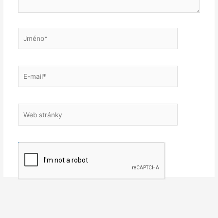
Jméno*
E-
mail*
Web
stránky