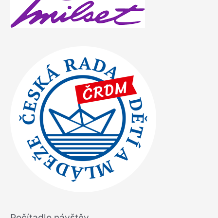
Počítadlo návštěv