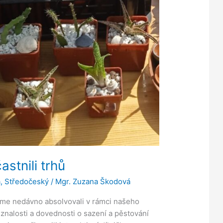
astnili trhů
a
,
Středočeský
/
Mgr. Zuzana Škodová
jsme nedávno absolvovali v rámci našeho
 znalosti a dovednosti o sazení a pěstování