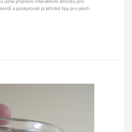
 jsme připravili interaktivní dílničku pro
lentů a poskytovali praktické tipy pro jejich