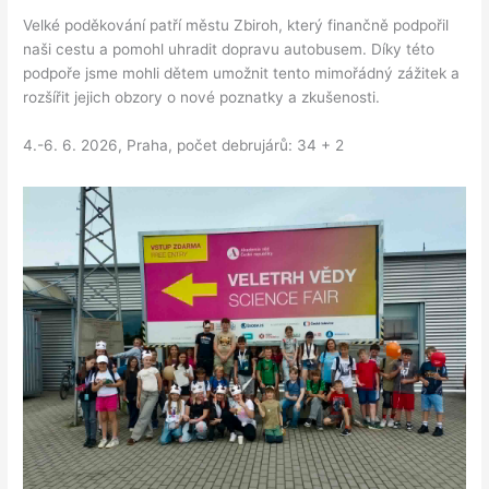
Velké poděkování patří městu Zbiroh, který finančně podpořil
naši cestu a pomohl uhradit dopravu autobusem. Díky této
podpoře jsme mohli dětem umožnit tento mimořádný zážitek a
rozšířit jejich obzory o nové poznatky a zkušenosti.
4.-6. 6. 2026, Praha, počet debrujárů: 34 + 2