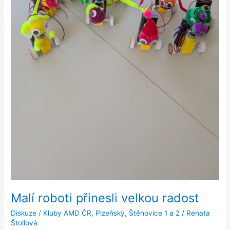
Malí roboti přinesli velkou radost
Diskuze
/
Kluby AMD ČR
,
Plzeňský
,
Štěnovice 1 a 2
/
Renata
Štollová