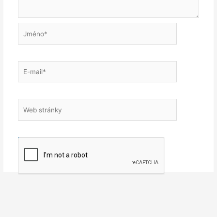
Jméno*
E-
mail*
Web
stránky