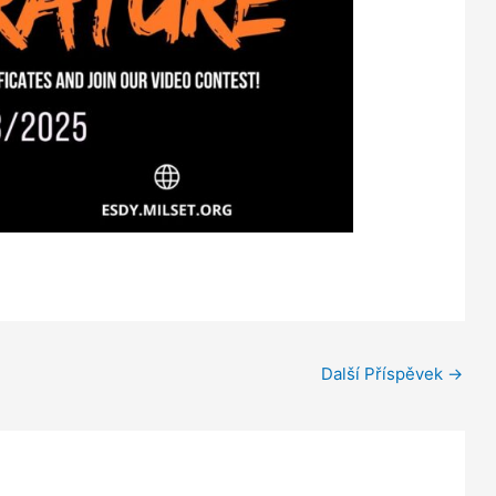
Další Příspěvek
→