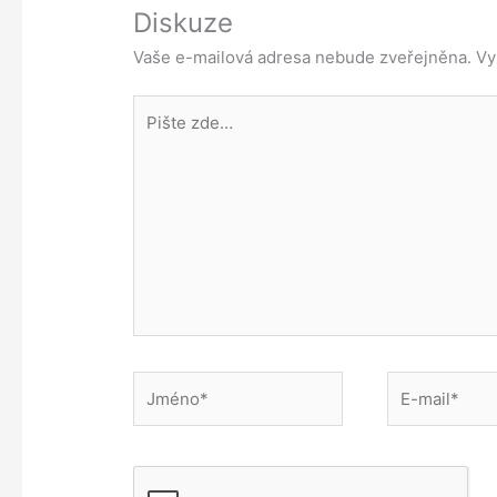
Diskuze
Vaše e-mailová adresa nebude zveřejněna.
Vy
Pište
zde…
Jméno*
E-
mail*