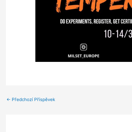
←
Předchozí Příspěvek