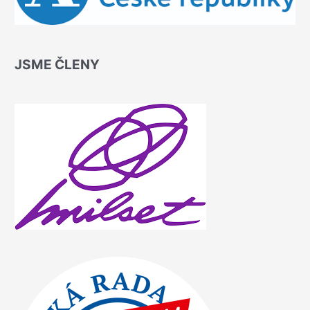
JSME ČLENY